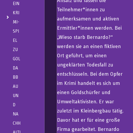
Ansatz und lassen die
EIN
Teilnehmer*innen zu
KRI
aufmerksamen und aktiven
MI-
Ermittler*innen werden. Bei
SPI
„Wieso starb Bernardo?“
EL
werden sie an einen fiktiven
ZU
Ort geführt, um einen
GOL
ungeklärten Todesfall zu
DA
entschlüsseln. Bei dem Opfer
BB
im Krimi handelt es sich um
AU
einen Goldschürfer und
UN
Umweltaktivisten. Er war
D
zuletzt im Kleinbergbau tätig.
NA
Davor hat er für eine große
CHH
Firma gearbeitet. Bernardo
ALTI