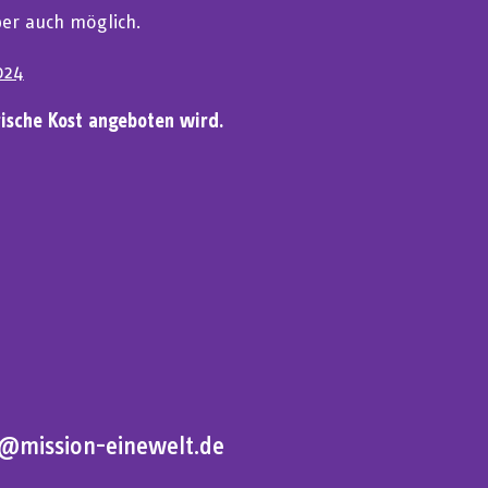
ber auch möglich.
024
rische Kost angeboten wird.
o@mission-einewelt.de