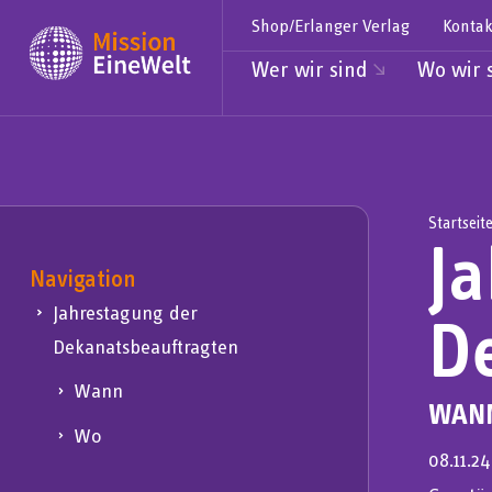
Shop/Erlanger Verlag
Kontak
Wer wir sind
Wo wir 
Startseit
J
Navigation
Jahrestagung der
D
Dekanatsbeauftragten
Wann
WAN
Wo
08.11.2