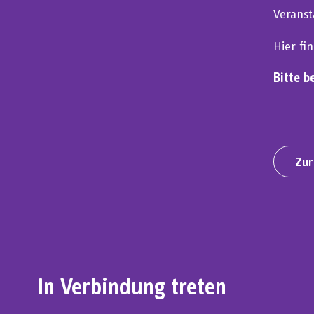
Veranst
Hier fi
Bitte b
Zur
In Verbindung treten