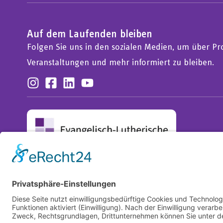
Auf dem Laufenden bleiben
Folgen Sie uns in den sozialen Medien, um über Pro
Veranstaltungen und mehr informiert zu bleiben.
© Mission EineWelt 2026
Centrum für Partnerschaft, Entwicklung und Mission der Ev