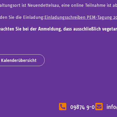
altungsort ist Neuendettelsau, eine online Teilnahme ist a
nden Sie die Einladung:
Einladungsschreiben PEM-Tagung 2
eachten Sie bei der Anmeldung, dass ausschließlich vegeta
 Kalenderübersicht
09874 9-0
inf