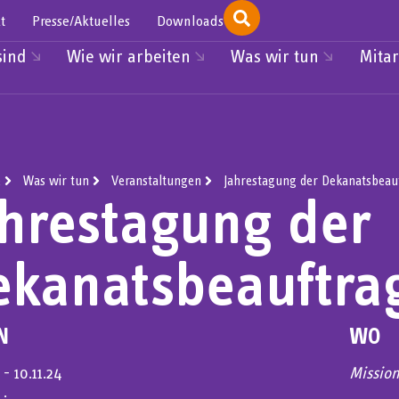
t
Presse/Aktuelles
Downloads
sind
Wie wir arbeiten
Was wir tun
Mitar
e
Was wir tun
Veranstaltungen
Jahrestagung der Dekanatsbeau
ahrestagung der
ekanatsbeauftra
N
WO
4 - 10.11.24
Missio