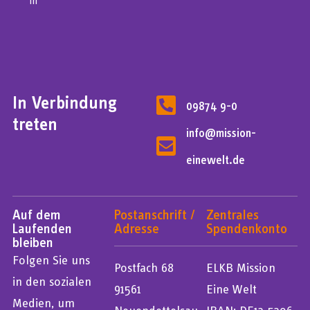
in
In Verbindung
09874 9-0
treten
info@mission-
einewelt.de
Auf dem
Postanschrift /
Zentrales
Laufenden
Adresse
Spendenkonto
bleiben
Folgen Sie uns
Postfach 68
ELKB Mission
in den sozialen
91561
Eine Welt
Medien, um