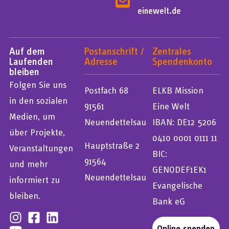
einewelt.de
Auf dem
Postanschrift /
Zentrales
Laufenden
Adresse
Spendenkonto
bleiben
Folgen Sie uns
Postfach 68
ELKB Mission
in den sozialen
91561
Eine Welt
Medien, um
Neuendettelsau
IBAN: DE12 5206
über Projekte,
0410 0001 0111 11
Hauptstraße 2
Veranstaltungen
BIC:
91564
und mehr
GENODEF1EK1
Neuendettelsau
informiert zu
Evangelische
bleiben.
Bank eG
Online spenden