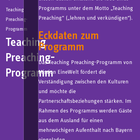
Programms unter dem Motto „Teaching
Teaching
Preaching“ („lehren und verkündigen“).
Preaching-
Programm
Eckdaten zum
Teaching
Programm
Preaching-
Das Teaching Preaching-Programm von
Programm
Mission EineWelt fördert die
Verständigung zwischen den Kulturen
und möchte die
Partnerschaftsbeziehungen stärken. Im
Rahmen des Programms werden Gäste
aus dem Ausland für einen
mehrwöchigen Aufenthalt nach Bayern
eingeladen.