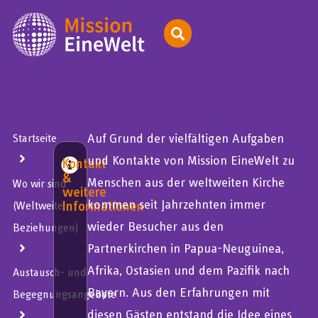
Auf Grund der vielfältigen Aufgaben
Startseite
und Kontakte von Mission EineWelt zu
Kontakt
&
Menschen aus der weltweiten Kirche
Wo wir sind
weitere
kommen seit Jahrzehnten immer
Informationen
(Weltweite
wieder Besucher aus den
Beziehungen)
Partnerkirchen in Papua-Neuguinea,
Afrika, Ostasien und dem Pazifik nach
Austausch- und
Bayern. Aus den Erfahrungen mit
Begegnungsangebote
diesen Gästen entstand die Idee eines