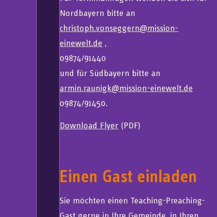
Nordbayern bitte an
christoph.vonseggern@mission-
einewelt.de
‚
09874/91440
und für Südbayern bitte an
armin.raunigk@mission-einewelt.de
09874/91450.
Download Flyer
(PDF)
Einen Gast einladen
Sie möchten einen Teaching-Preaching-
Gast gerne in Ihre Gemeinde, in Ihren