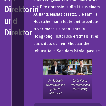
Direktorin
die Direktorenstelle direkt aus einem
Auslandseinsatz besetzt. Die Familie
und
Hoerschelmann lebte und arbeitete
zuvor mehr als zehn Jahre in
Direktor
Hongkong. Historisch erstmals ist es
auch, dass sich ein Ehepaar die
Leitung teilt. Seit dem ist viel passiert.
Dr. Gabriele
DMin Hanns
Hoerschelmann
Hoerschelmann
[Foto: ©
[Foto: MEW]
elkb/mck]