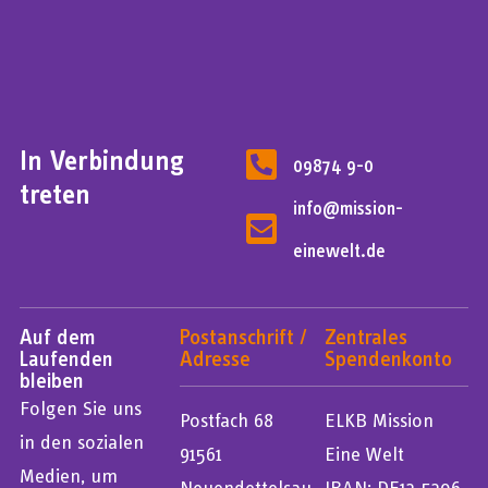
In Verbindung
09874 9-0
treten
info@mission-
einewelt.de
Auf dem
Postanschrift /
Zentrales
Laufenden
Adresse
Spendenkonto
bleiben
Folgen Sie uns
Postfach 68
ELKB Mission
in den sozialen
91561
Eine Welt
Medien, um
Neuendettelsau
IBAN: DE12 5206