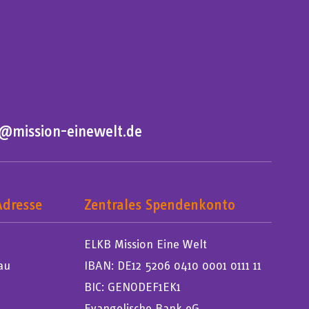
o@mission-einewelt.de
Adresse
Zentrales Spendenkonto
ELKB Mission Eine Welt
au
IBAN: DE12 5206 0410 0001 0111 11
BIC: GENODEF1EK1
Evangelische Bank eG