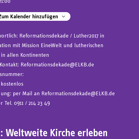
21:00
um Kalender hinzufügen
S herunterladen
Google Kalender
ortlich: Reformationsdekade / Luther2017 in
tion mit Mission EineWelt und lutherischen
 in allen Kontinenten
-Kontakt: Reformationsdekade@ELKB.de
snummer:
 kostenlos
ung: per Mail an Reformationsdekade@ELKB.de
r Tel. 0911 / 214 23 49
: Weltweite Kirche erleben