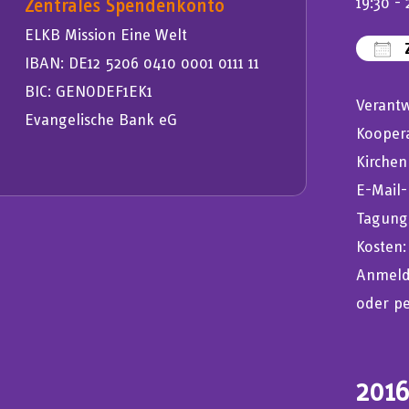
Zentrales Spendenkonto
19:30 - 
ELKB Mission Eine Welt
Z
IBAN: DE12 5206 0410 0001 0111 11
IC
BIC: GENODEF1EK1
Verantw
Evangelische Bank eG
Koopera
Kirchen
E-Mail
Tagung
Kosten:
Anmeld
oder pe
2016