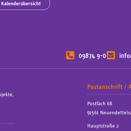
 Kalenderübersicht
09874 9-0
inf
Postanschrift / 
jekte,
Postfach 68
91561 Neuendettels
Hauptstraße 2