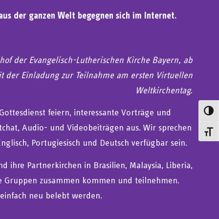
aus der ganzen Welt begegnen sich im Internet.
of der Evangelisch-Lutherischen Kirche Bayern, ab
 der Einladung zur Teilnahme am ersten Virtuellen
Weltkirchentag.
ottesdienst feiern, interessante Vorträge und
Umsch
xtchat, Audio- und Videobeiträgen aus. Wir sprechen
Schrif
nglisch, Portugiesisch und Deutsch verfügbar sein.
ihre Partnerkirchen in Brasilien, Malaysia, Liberia,
kale Gruppen zusammen kommen und teilnehmen.
 einfach neu belebt werden.