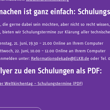
achen ist ganz einfach: Schulungs
e, die gerne dabei sein möchten, aber nicht so recht wissen
 bieten wir Schulungstermine zur Klärung aller technisch
enstag, 21. Juni, 19.30 – 21.00 Online an Ihrem Computer
ttwoch, 22. Juni, 10.00 – 12.00 Online an Ihrem Computer
 anmelden unter:
Reformationsdekade@ELKB.de
oder Tel. 0
flyer zu den Schulungen als PDF:
ler Weltkirchentag – Schulungstermine (PDF)