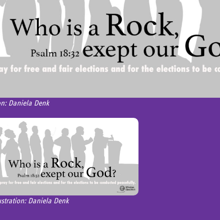
ion: Daniela Denk
ustration: Daniela Denk