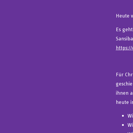
Heute w
Es geht
Sansiba
https:/
Für Chr
geschie
ihnen a
heute i
Wi
Wi