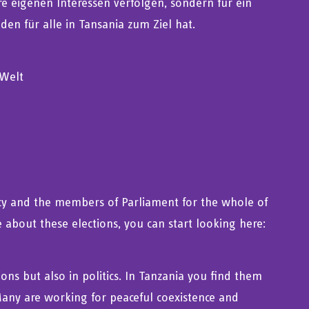
hre eigenen Interessen verfolgen, sondern für ein
den für alle in Tansania zum Ziel hat.
eWelt
ncy and the members of Parliament for the whole of
 about these elections, you can start looking here:
ions but also in politics. In Tanzania you find them
 Many are working for peaceful coexistence and