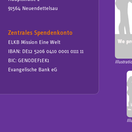
91564 Neuendettelsau
Zentrales Spendenkonto
ELKB Mission Eine Welt
IBAN: DE12 5206 0410 0001 0111 11
BIC: GENODEF1EK1
Illustrat
Evangelische Bank eG
Ill