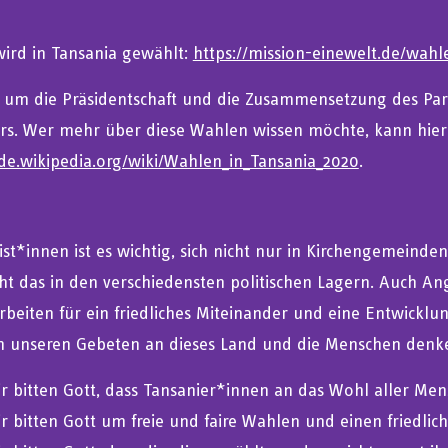
ird in Tansania gewählt:
https://mission-einewelt.de/wahl
 um die Präsidentschaft und die Zusammensetzung des Parl
rs. Wer mehr über diese Wahlen wissen möchte, kann hier
/de.wikipedia.org/wiki/Wahlen_in_Tansania_2020
.
ist*innen ist es wichtig, sich nicht nur in Kirchengemeinde
ht das in den verschiedensten politischen Lagern. Auch Ang
rbeiten für ein friedliches Miteinander und eine Entwicklu
n unseren Gebeten an dieses Land und die Menschen denken
r bitten Gott, dass Tansanier*innen an das Wohl aller Me
r bitten Gott um freie und faire Wahlen und einen friedlic