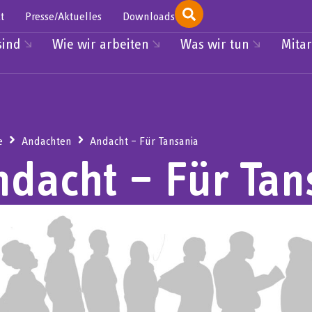
t
Presse/Aktuelles
Downloads
sind
Wie wir arbeiten
Was wir tun
Mitar
e
Andachten
Andacht – Für Tansania
ndacht – Für Tan