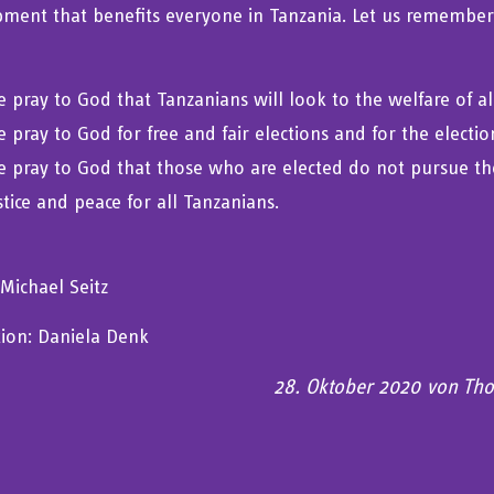
ment that benefits everyone in Tanzania. Let us remember th
 pray to God that Tanzanians will look to the welfare of a
 pray to God for free and fair elections and for the electi
 pray to God that those who are elected do not pursue thei
stice and peace for all Tanzanians.
 Michael Seitz
ation: Daniela Denk
28. Oktober 2020
von
Tho