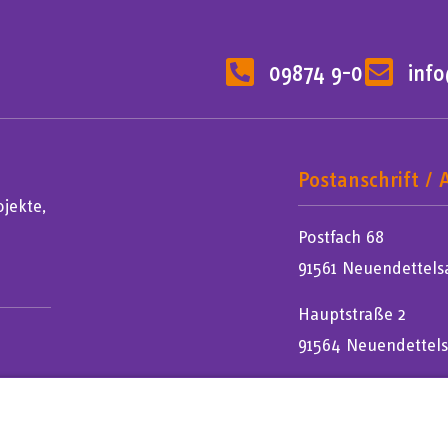
09874 9-0
inf
Postanschrift / 
jekte,
Postfach 68
91561 Neuendettels
Hauptstraße 2
91564 Neuendettel