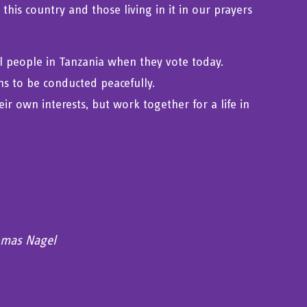
is country and those living in it in our prayers
ll people in Tanzania when they vote today.
ons to be conducted peacefully.
r own interests, but work together for a life in
mas Nagel