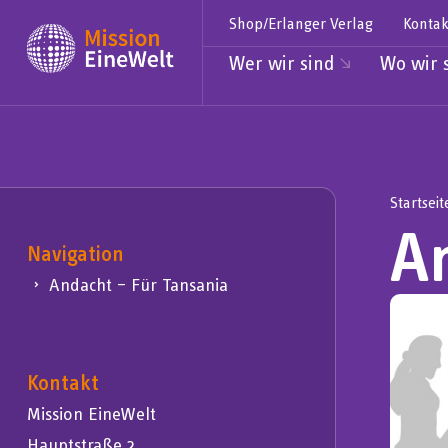
Shop/Erlanger Verlag
Kontak
Wer wir sind
Wo wir 
Startseit
A
Navigation
Andacht – Für Tansania
Kontakt
Mission EineWelt
Hauptstraße 2