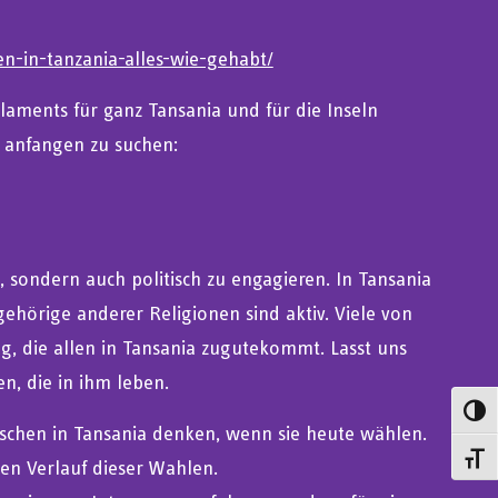
en-in-tanzania-alles-wie-gehabt/
aments für ganz Tansania und für die Inseln
 anfangen zu suchen:
n, sondern auch politisch zu engagieren. In Tansania
ehörige anderer Religionen sind aktiv. Viele von
ng, die allen in Tansania zugutekommt. Lasst uns
, die in ihm leben.
Umsch
nschen in Tansania denken, wenn sie heute wählen.
Schrif
hen Verlauf dieser Wahlen.