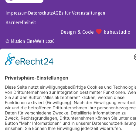
Impressum
Datenschutz
AGBs für Veranstaltungen
Barrierefreiheit
Design & Code
kube.studio
© Mission EineWelt 2026
Centrum für Partnerschaft, Entwicklung und Mission der
Evangelisch-Lutherischen Kirche in Bayern.