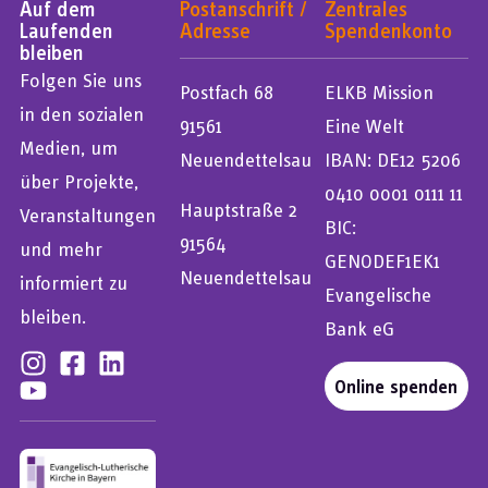
Auf dem
Postanschrift /
Zentrales
Laufenden
Adresse
Spendenkonto
bleiben
Folgen Sie uns
Postfach 68
ELKB Mission
in den sozialen
91561
Eine Welt
Medien, um
Neuendettelsau
IBAN: DE12 5206
über Projekte,
0410 0001 0111 11
Hauptstraße 2
Veranstaltungen
BIC:
91564
und mehr
GENODEF1EK1
Neuendettelsau
informiert zu
Evangelische
bleiben.
Bank eG
Online spenden