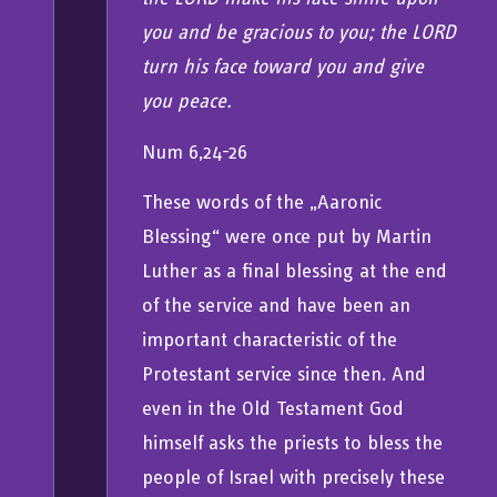
you and be gracious to you; the LORD
turn his face toward you and give
you peace.
Num 6,24-26
These words of the „Aaronic
Blessing“ were once put by Martin
Luther as a final blessing at the end
of the service and have been an
important characteristic of the
Protestant service since then. And
even in the Old Testament God
himself asks the priests to bless the
people of Israel with precisely these