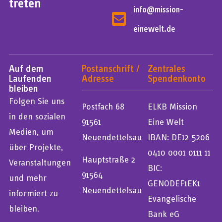
treten
info@mission-
einewelt.de
Auf dem
Postanschrift /
Zentrales
Laufenden
Adresse
Spendenkonto
bleiben
Folgen Sie uns
Postfach 68
ELKB Mission
in den sozialen
91561
Eine Welt
Medien, um
Neuendettelsau
IBAN: DE12 5206
über Projekte,
0410 0001 0111 11
Hauptstraße 2
Veranstaltungen
BIC:
91564
und mehr
GENODEF1EK1
Neuendettelsau
informiert zu
Evangelische
bleiben.
Bank eG