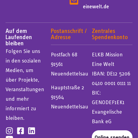
einewelt.de
Auf dem
Postanschrift /
Zentrales
Laufenden
Adresse
Spendenkonto
bleiben
Folgen Sie uns
Postfach 68
ELKB Mission
in den sozialen
91561
Eine Welt
Medien, um
Neuendettelsau
IBAN: DE12 5206
über Projekte,
0410 0001 0111 11
Hauptstraße 2
Veranstaltungen
BIC:
91564
und mehr
GENODEF1EK1
Neuendettelsau
informiert zu
Evangelische
bleiben.
Bank eG
Online spenden